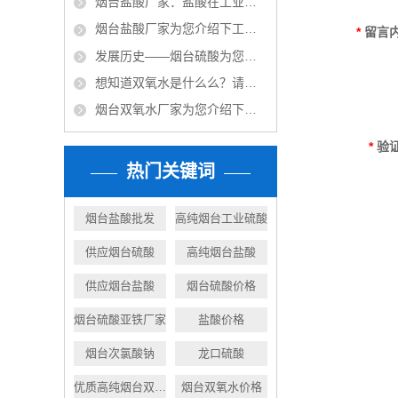
烟台盐酸厂家：盐酸在工业中的作用
烟台盐酸厂家为您介绍下工业用途
*
留言
发展历史——烟台硫酸为您详细说明
想知道双氧水是什么么？请跟随烟台双氧水厂家来看下吧~
烟台双氧水厂家为您介绍下双氧水的用途
*
验
热门关键词
烟台盐酸批发
高纯烟台工业硫酸
供应烟台硫酸
高纯烟台盐酸
供应烟台盐酸
烟台硫酸价格
烟台硫酸亚铁厂家
盐酸价格
烟台次氯酸钠
龙口硫酸
优质高纯烟台双氧水
烟台双氧水价格