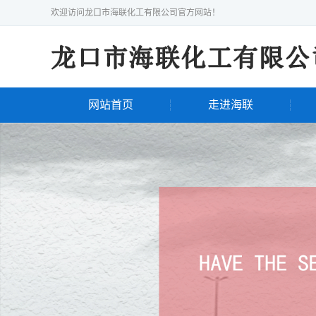
欢迎访问龙口市海联化工有限公司官方网站！
网站首页
走进海联