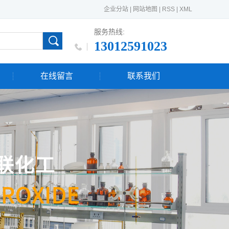
企业分站
|
网站地图
|
RSS
|
XML
服务热线:
13012591023
在线留言
联系我们