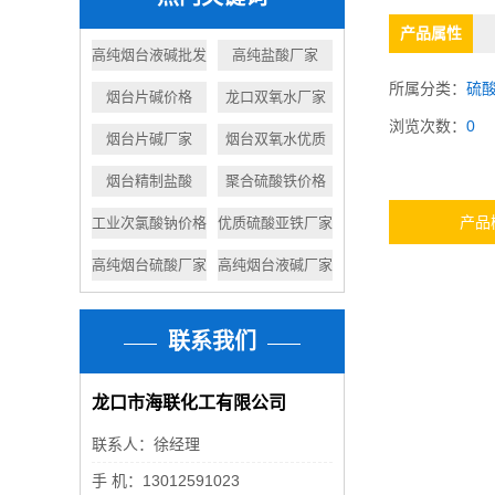
产品属性
高纯烟台液碱批发
高纯盐酸厂家
所属分类：
硫
烟台片碱价格
龙口双氧水厂家
浏览次数：
0
烟台片碱厂家
烟台双氧水优质
烟台精制盐酸
聚合硫酸铁价格
产品
工业次氯酸钠价格
优质硫酸亚铁厂家
高纯烟台硫酸厂家
高纯烟台液碱厂家
联系我们
龙口市海联化工有限公司
联系人：徐经理
手 机：13012591023