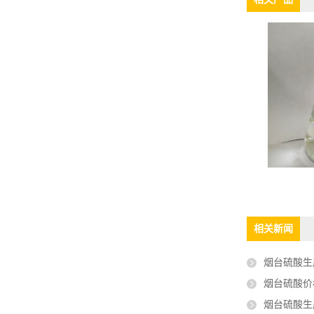
相关新闻
烟台硫酸生
烟台硫酸价格
烟台硫酸生