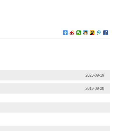
2023-09-19
2019-09-28