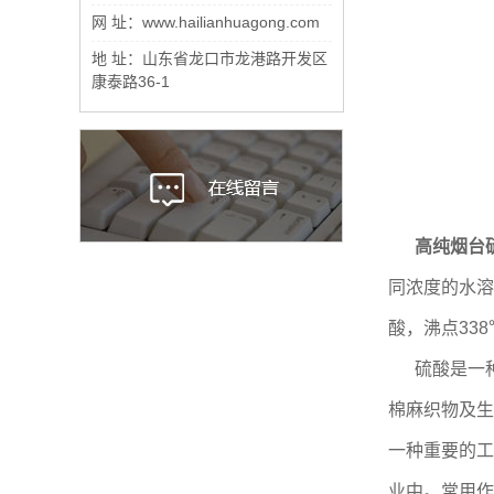
网 址：www.hailianhuagong.com
地 址：山东省龙口市龙港路开发区
康泰路36-1
高纯烟台
同浓度的水溶
酸，沸点338
硫酸是一
棉麻织物及生
一种重要的工
业中。常用作