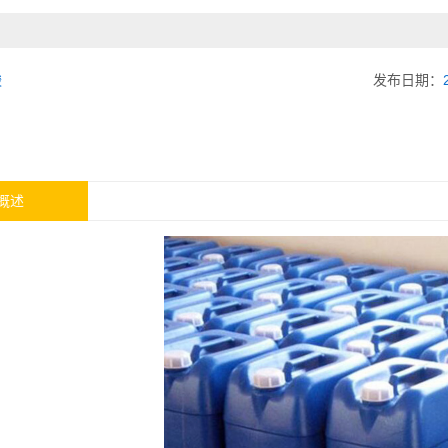
酸
发布日期：
概述