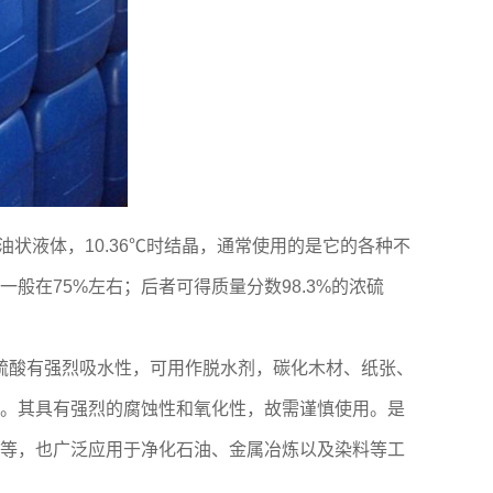
油状液体，10.36℃时结晶，通常使用的是它的各种不
般在75%左右；后者可得质量分数98.3%的浓硫
硫酸有强烈吸水性，可用作脱水剂，碳化木材、纸张、
。其具有强烈的腐蚀性和氧化性，故需谨慎使用。是
等，也广泛应用于净化石油、金属冶炼以及染料等工