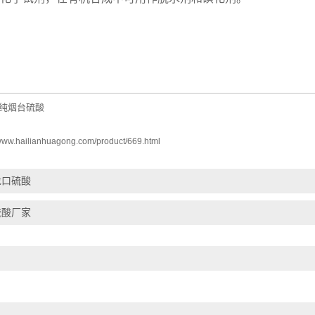
纯烟台硫酸
/www.hailianhuagong.com/product/669.html
龙口硫酸
硫酸厂家