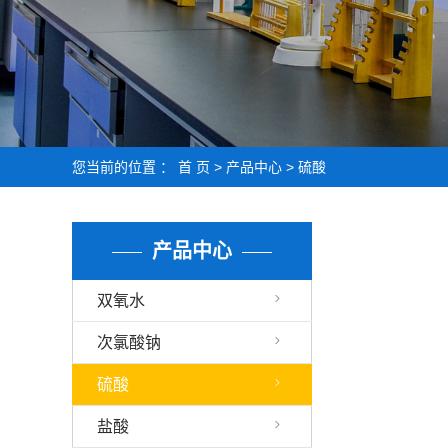
您当前的位置 ：
首 页
>
产品中心
>
硫酸
产品中心
双氧水
次氯酸钠
硫酸
盐酸