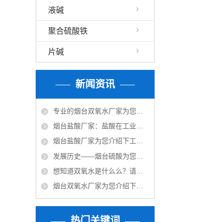
液碱
聚合硫酸铁
片碱
新闻资讯
专业的烟台双氧水厂家为您介绍下双氧水的作用
烟台盐酸厂家：盐酸在工业中的作用
烟台盐酸厂家为您介绍下工业用途
发展历史——烟台硫酸为您详细说明
想知道双氧水是什么么？请跟随烟台双氧水厂家来看下吧~
烟台双氧水厂家为您介绍下双氧水的用途
热门关键词