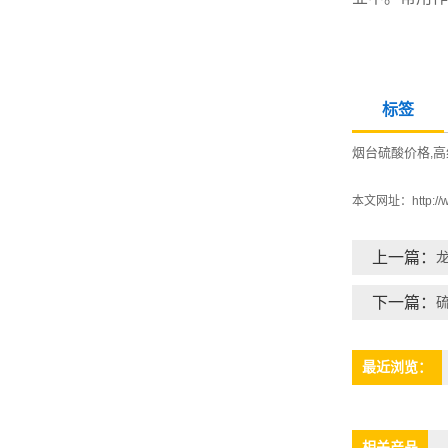
标签
烟台硫酸价格
高
,
本文网址：
http:/
上一篇：
下一篇：
最近浏览：
相关产品