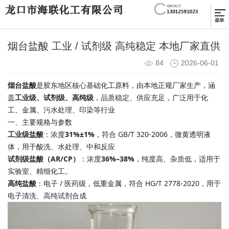
烟台盐酸 工业 / 试剂级 高纯稳定 本地厂家直供
84
2026-06-01
烟台盐酸
是胶东地区核心基础化工原料，由本地正规厂家生产，涵
盖
工业级、试剂级、高纯级
，品质稳定、供应充足，广泛用于化
工、金属、污水处理、印染等行业
一、主要规格与参数
工业级盐酸
：浓度
31%±1%
，符合 GB/T 320-2006，微黄透明液
体，用于酸洗、水处理、中和反应
试剂级盐酸（AR/CP）
：浓度
36%–38%
，纯度高、杂质低，适用于
实验室、精细化工。
高纯盐酸
：电子 / 医药级，低重金属，符合 HG/T 2778-2020，用于
电子清洗、高纯试剂合成