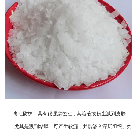
毒性防护：具有很强腐蚀性，其溶液或粉尘溅到皮肤
上，尤其是溅到粘膜，可产生软痂，并能渗入深层组织。灼